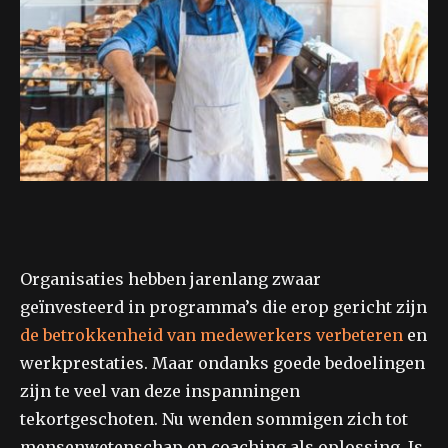
Organisaties hebben jarenlang zwaar
geïnvesteerd in programma’s die erop gericht zijn
de betrokkenheid van medewerkers verbeteren
en
werkprestaties. Maar ondanks goede bedoelingen
zijn te veel van deze inspanningen
tekortgeschoten. Nu wenden sommigen zich tot
mensenwetenschap en coaching als oplossing. Is