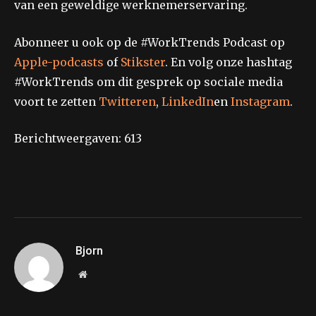
van een geweldige werknemerservaring.
Abonneer u ook op de #WorkTrends Podcast op
Apple-podcasts
of
Stikster
. En volg onze hashtag
#WorkTrends om dit gesprek op sociale media
voort te zetten
Twitteren
,
LinkedIn
en
Instagram
.
Berichtweergaven:
613
Bjorn
Website