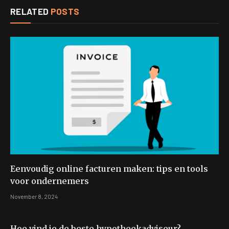
RELATED
POSTS
Eenvoudig online facturen maken: tips en tools
voor ondernemers
November 8, 2024
Hoe vind je de beste hypotheekadviseur?