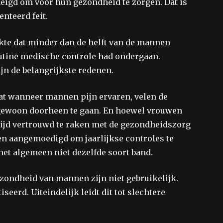
neigd om voor hun gezondheid te zorgen. Dat is
nteerd feit.
te dat minder dan de helft van de mannen
utine medische controle had ondergaan.
n de belangrijkste redenen.
dat wanneer mannen pijn ervaren, velen de
gewoon doorheen te gaan. En hoewel vrouwen
tijd vertrouwd te raken met de gezondheidszorg
n aangemoedigd om jaarlijkse controles te
t algemeen niet dezelfde soort band.
zondheid van mannen zijn niet gebruikelijk.
eerd. Uiteindelijk leidt dit tot slechtere