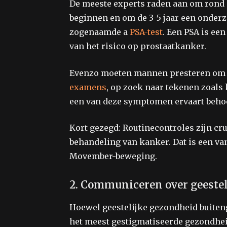
De meeste experts raden aan om rond d
beginnen en om de 3-5 jaar een onderz
zogenaamde a
PSA-test
. Een PSA is ee
van het risico op prostaatkanker.
Evenzo moeten mannen presteren om 
examens
, op zoek naar tekenen zoals k
een van deze symptomen ervaart
beho
Kort gezegd: Routinecontroles zijn cru
behandeling van kanker. Dat is een va
Movember-beweging.
2. Communiceren over geestel
Hoewel geestelijke gezondheid buiten
het meest gestigmatiseerde gezondh