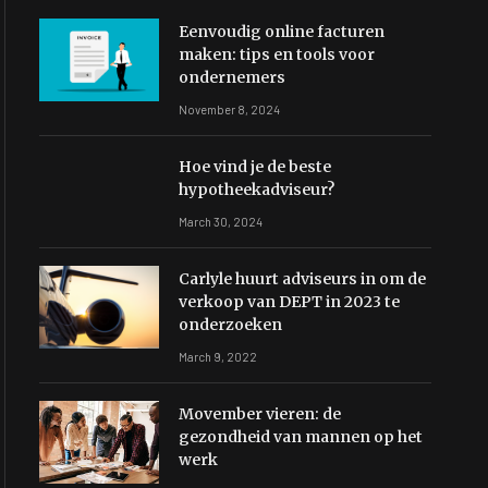
Eenvoudig online facturen
maken: tips en tools voor
ondernemers
November 8, 2024
Hoe vind je de beste
hypotheekadviseur?
March 30, 2024
Carlyle huurt adviseurs in om de
verkoop van DEPT in 2023 te
onderzoeken
March 9, 2022
Movember vieren: de
gezondheid van mannen op het
werk