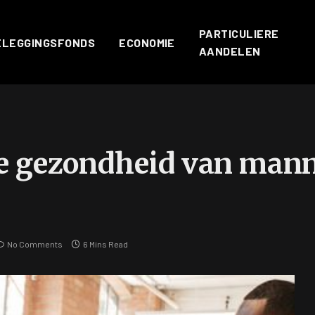
PARTICULIERE
ELEGGINGSFONDS
ECONOMIE
AANDELEN
e gezondheid van mann
No Comments
6 Mins Read