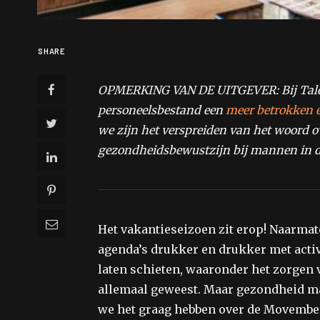
SHARE
OPMERKING VAN DE UITGEVER:
Bij Ta
personeelsbestand een
meer betrokken e
we zijn
het verspreiden van het woord 
gezondheidsbewustzijn bij mannen in dit
Het vakantieseizoen zit erop! Naarma
agenda’s drukker en drukker met acti
laten schieten, waaronder het zorgen 
allemaal geweest. Maar gezondheid mag
we het graag hebben over de Movembe