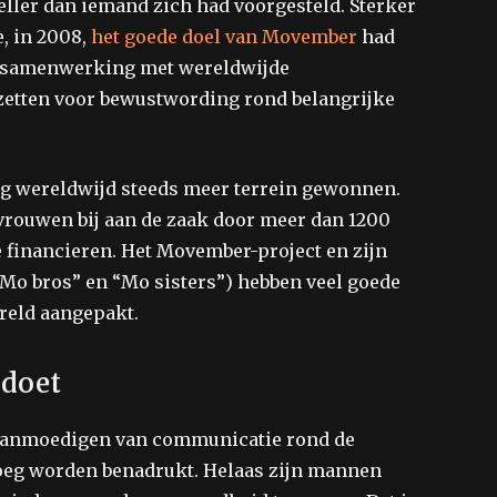
ller dan iemand zich had voorgesteld. Sterker
e, in 2008,
het goede doel van Movember
had
n samenwerking met wereldwijde
nzetten voor bewustwording rond belangrijke
ng wereldwijd steeds meer terrein gewonnen.
vrouwen bij aan de zaak door meer dan 1200
financieren. Het Movember-project en zijn
Mo bros” en “Mo sisters”) hebben veel goede
reld aangepakt.
doet
 aanmoedigen van communicatie rond de
eg worden benadrukt. Helaas zijn mannen