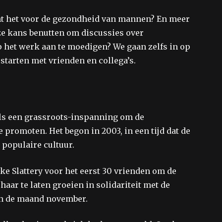
nt het voor de gezondheid van mannen? En meer
e kans benutten om discussies over
het werk aan te moedigen? We gaan zelfs in op
tarten met vrienden en collega’s.
s een grassroots-inspanning om de
promoten. Het begon in 2003, in een tijd dat de
 populaire cultuur.
e Slattery voor het eerst 30 vrienden om de
aar te laten groeien in solidariteit met de
n de maand november.