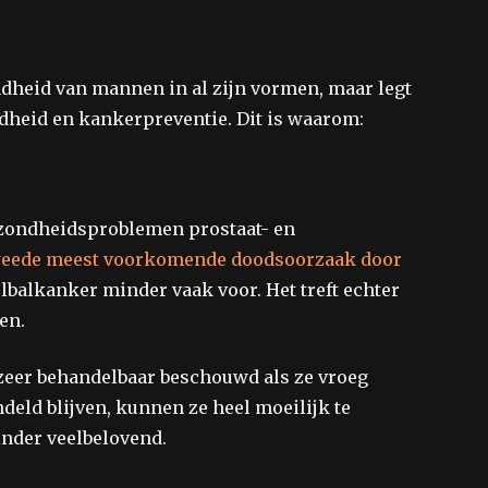
heid van mannen in al zijn vormen, maar legt
dheid en kankerpreventie. Dit is waarom:
ezondheidsproblemen prostaat- en
eede meest voorkomende doodsoorzaak door
balkanker minder vaak voor. Het treft echter
en.
zeer behandelbaar beschouwd als ze vroeg
deld blijven, kunnen ze heel moeilijk te
inder veelbelovend.