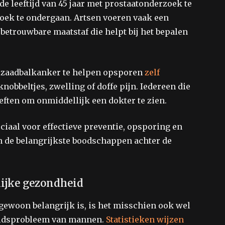
e leeftijd van 45 jaar met prostaatonderzoek te
oek te ondergaan. Artsen voeren vaak een
n betrouwbare maatstaf die helpt bij het bepalen
zaadbalkanker te helpen opsporen
zelf
nobbeltjes, zwelling of doffe pijn. Iedereen die
eften
om onmiddellijk een dokter te zien.
ciaal voor effectieve preventie, opsporing en
n de belangrijkste boodschappen achter de
ijke gezondheid
gewoon belangrijk is, is het misschien ook wel
eidsprobleem van mannen.
Statistieken wijzen