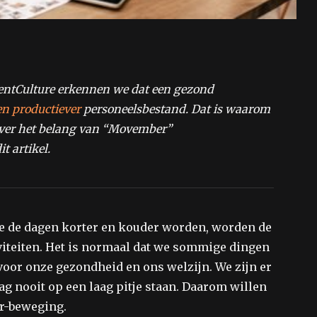
lentCulture erkennen we dat een gezond
n productiever
personeelsbestand. Dat is waarom
over het belang van “Movember”
 artikel.
te de dagen korter en kouder worden, worden de
viteiten. Het is normaal dat we sommige dingen
voor onze gezondheid en ons welzijn. We zijn er
 nooit op een laag pitje staan. Daarom willen
r-beweging.