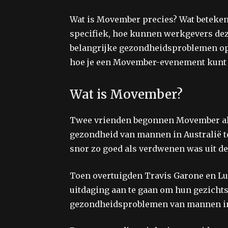
Wat is Movember precies? Wat beteke
specifiek, hoe kunnen werkgevers dez
belangrijke gezondheidsproblemen op 
hoe je een Movember-evenement kunt s
Wat is Movember?
Twee vrienden begonnen Movember al
gezondheid van mannen in Australië te 
snor zo goed als verdwenen was uit de
Toen overtuigden Travis Garone en Luk
uitdaging aan te gaan om hun gezichtsh
gezondheidsproblemen van mannen i