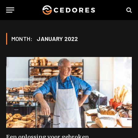
MONTH:
JANUARY 2022
Een oplossing voor gebroken